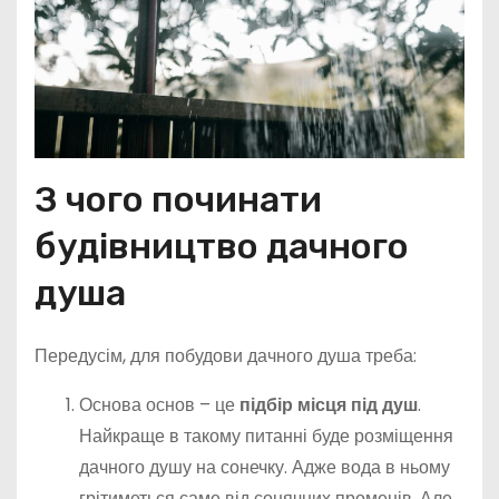
З чого починати
будівництво дачного
душа
Передусім, для побудови дачного душа треба:
Основа основ – це
підбір місця під душ
.
Найкраще в такому питанні буде розміщення
дачного душу на сонечку. Адже вода в ньому
грітиметься саме від сонячних променів. Але