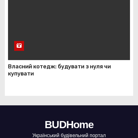
Власний котедж: будувати з нуля чи
купувати
BUDHome
Український будівельний портал