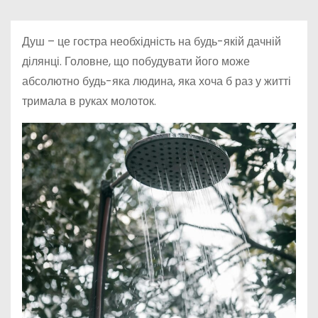
у
Душ – це гостра необхідність на будь-якій дачній
ділянці. Головне, що побудувати його може
абсолютно будь-яка людина, яка хоча б раз у житті
тримала в руках молоток.