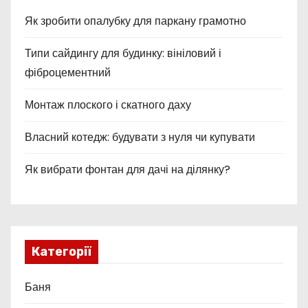
Як зробити опалубку для паркану грамотно
Типи сайдингу для будинку: вініловий і
фіброцементний
Монтаж плоского і скатного даху
Власний котедж: будувати з нуля чи купувати
Як вибрати фонтан для дачі на ділянку?
Категорії
Баня