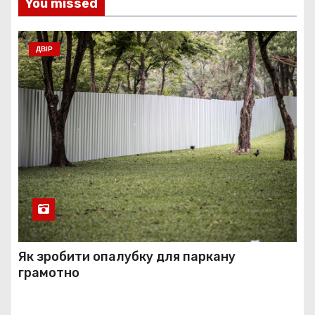
You missed
ДВІР
Як зробити опалубку для паркану
грамотно