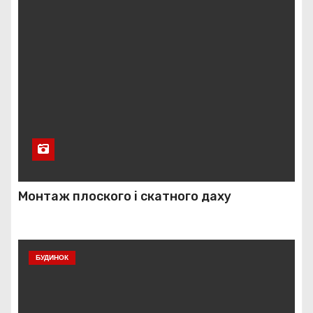
Монтаж плоского і скатного даху
БУДИНОК