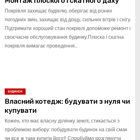
Монтаж плоского і скатного даху
Покрівля захищає будівлю, оберігає від різних
погодних змін, захищає від дощу, сильних вітрів і снігу.
Підтримати хороший стан покрівлі допоможе ремонт і
своєчасне обслуговування будинку.Плоска і скатна
покрівля вимагає проведення…
БУДИНОК
Власний котедж: будувати з нуля чи
купувати
Кожен, хто має власну ділянку землі, стикається з
проблемою вибору: побудувати будинок на свій смак
чи все ж таки купити його? Спробуймо розглянути