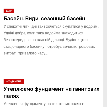
ДВІР
Басейн. Види: сезонний басейн
У спекотні літні дні так і хочеться скупатися у водоймі.
Удвічі добре, коли така водойма знаходиться
безпосередньо на власній ділянці. Будівництво
стаціонарного басейну потребує великих грошових
витрат і тривалого часу.…
ФУНДАМЕНТ
Утеплюємо фундамент на гвинтових
палях
Утеплення фундаменту на гвинтових палях є