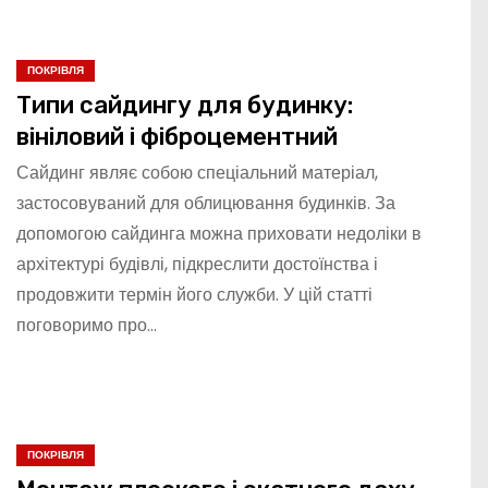
ПОКРІВЛЯ
Типи сайдингу для будинку:
вініловий і фіброцементний
Сайдинг являє собою спеціальний матеріал,
застосовуваний для облицювання будинків. За
допомогою сайдинга можна приховати недоліки в
архітектурі будівлі, підкреслити достоїнства і
продовжити термін його служби. У цій статті
поговоримо про…
ПОКРІВЛЯ