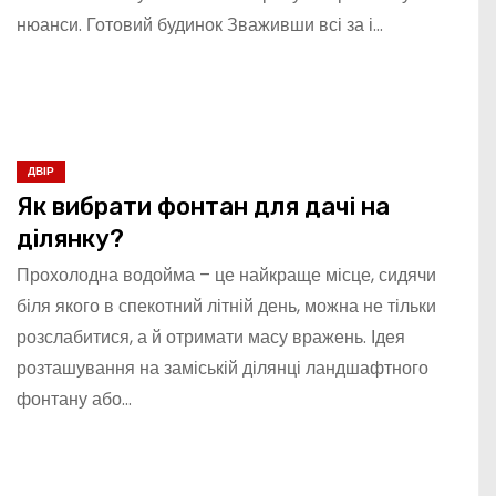
нюанси. Готовий будинок Зваживши всі за і…
ДВІР
Як вибрати фонтан для дачі на
ділянку?
Прохолодна водойма – це найкраще місце, сидячи
біля якого в спекотний літній день, можна не тільки
розслабитися, а й отримати масу вражень. Ідея
розташування на заміській ділянці ландшафтного
фонтану або…