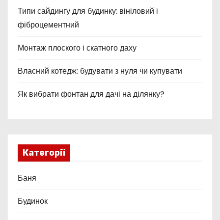
Типи сайдингу для будинку: вініловий і
фіброцементний
Монтаж плоского і скатного даху
Власний котедж: будувати з нуля чи купувати
Як вибрати фонтан для дачі на ділянку?
Категорії
Баня
Будинок