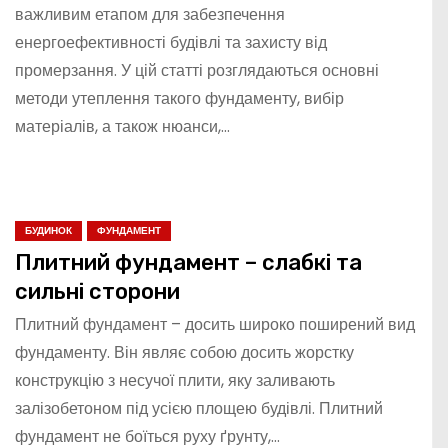
важливим етапом для забезпечення
енергоефективності будівлі та захисту від
промерзання. У цій статті розглядаються основні
методи утеплення такого фундаменту, вибір
матеріалів, а також нюанси,…
БУДИНОК
ФУНДАМЕНТ
Плитний фундамент – слабкі та
сильні сторони
Плитний фундамент – досить широко поширений вид
фундаменту. Він являє собою досить жорстку
конструкцію з несучої плити, яку заливають
залізобетоном під усією площею будівлі. Плитний
фундамент не боїться руху ґрунту,…