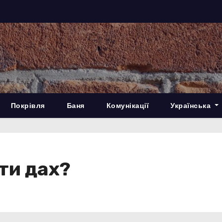
Покрівля
Баня
Комунікації
Українська
ти дах?