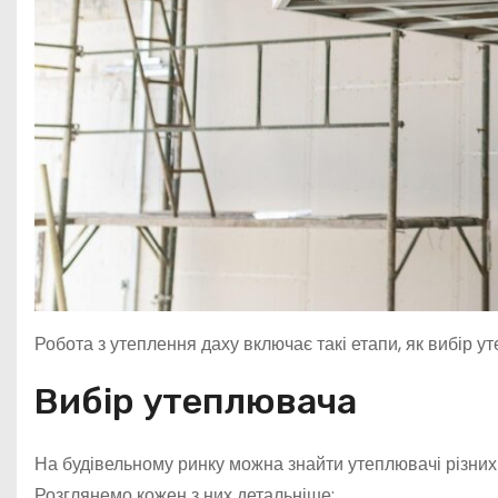
Робота з утеплення даху включає такі етапи, як вибір у
Вибір утеплювача
На будівельному ринку можна знайти утеплювачі різних 
Розглянемо кожен з них детальніше: