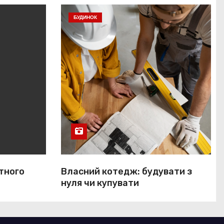
БУДИНОК
тного
Власний котедж: будувати з
нуля чи купувати