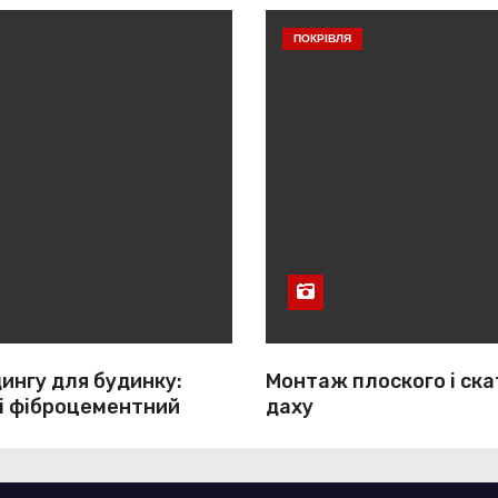
ПОКРІВЛЯ
ингу для будинку:
Монтаж плоского і ска
 і фіброцементний
даху