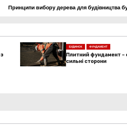
Принципи вибору дерева для будівництва б
БУДИНОК
ФУНДАМЕНТ
 з
Плитний фундамент – 
сильні сторони