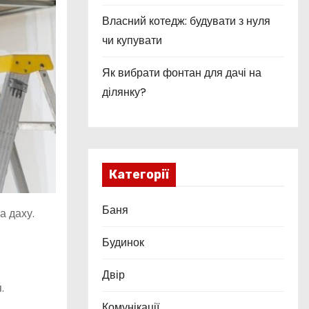
Власний котедж: будувати з нуля
чи купувати
Як вибрати фонтан для дачі на
ділянку?
Категорії
Баня
а даху.
Будинок
Двір
.
Комунікації