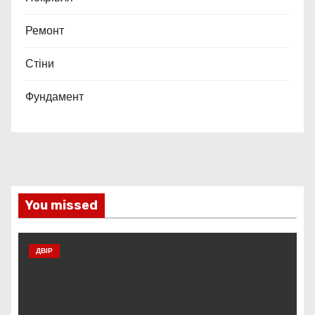
Ремонт
Стіни
Фундамент
You missed
ДВІР