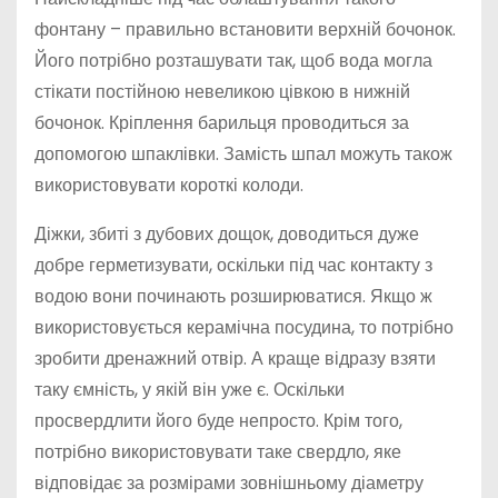
фонтану – правильно встановити верхній бочонок.
Його потрібно розташувати так, щоб вода могла
стікати постійною невеликою цівкою в нижній
бочонок. Кріплення барильця проводиться за
допомогою шпаклівки. Замість шпал можуть також
використовувати короткі колоди.
Діжки, збиті з дубових дощок, доводиться дуже
добре герметизувати, оскільки під час контакту з
водою вони починають розширюватися. Якщо ж
використовується керамічна посудина, то потрібно
зробити дренажний отвір. А краще відразу взяти
таку ємність, у якій він уже є. Оскільки
просвердлити його буде непросто. Крім того,
потрібно використовувати таке свердло, яке
відповідає за розмірами зовнішньому діаметру