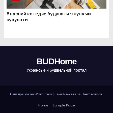
Власний котедж: будувати з нуля чи
купувати
BUDHome
Український будівельний портал
Сайт працює на WordPress
|
Тема:Newses за
Themeansar
.
Home
Sample Page