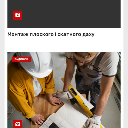
Монтаж плоского і скатного даху
БУДИНОК