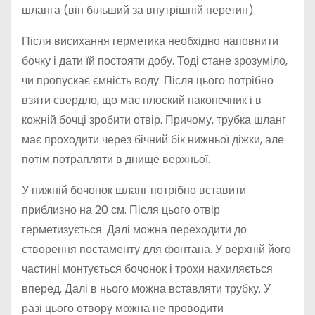
шланга (він більший за внутрішній перетин).
Після висихання герметика необхідно наповнити
бочку і дати їй постояти добу. Тоді стане зрозуміло,
чи пропускає ємність воду. Після цього потрібно
взяти свердло, що має плоский наконечник і в
кожній бочці зробити отвір. Причому, трубка шланг
має проходити через бічний бік нижньої діжки, але
потім потрапляти в днище верхньої.
У нижній бочонок шланг потрібно вставити
приблизно на 20 см. Після цього отвір
герметизується. Далі можна переходити до
створення постаменту для фонтана. У верхній його
частині монтується бочонок і трохи нахиляється
вперед. Далі в нього можна вставляти трубку. У
разі цього отвору можна не проводити