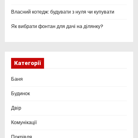
Власний котедж: будувати з нуля чи купувати
Як вибрати фонтан для дачі на ділянку?
Категорії
Баня
Будинок
Двір
Комунікації
Покрівля