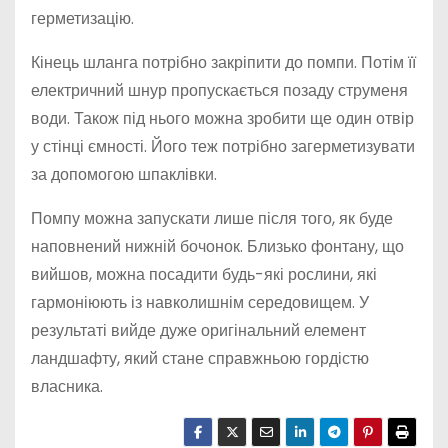
герметизацію.
Кінець шланга потрібно закріпити до помпи. Потім її
електричний шнур пропускається позаду струменя
води. Також під нього можна зробити ще один отвір
у стінці ємності. Його теж потрібно загерметизувати
за допомогою шпаклівки.
Помпу можна запускати лише після того, як буде
наповнений нижній бочонок. Близько фонтану, що
вийшов, можна посадити будь-які рослини, які
гармоніюють із навколишнім середовищем. У
результаті вийде дуже оригінальний елемент
ландшафту, який стане справжньою гордістю
власника.