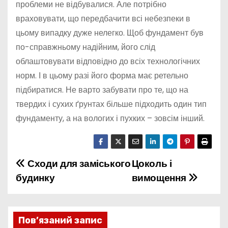
проблеми не відбувалися. Але потрібно
враховувати, що передбачити всі небезпеки в
цьому випадку дуже нелегко. Щоб фундамент був
по-справжньому надійним, його слід
облаштовувати відповідно до всіх технологічних
норм. І в цьому разі його форма має ретельно
підбиратися. Не варто забувати про те, що на
твердих і сухих ґрунтах більше підходить один тип
фундаменту, а на вологих і пухких – зовсім інший.
Сходи для заміського
Цоколь і
Н
будинку
вимощення
а
в
Пов’язаний запис