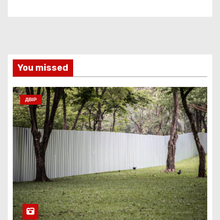
You missed
ДВІР