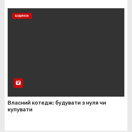
БУДИНОК
Власний котедж: будувати з нуля чи
купувати