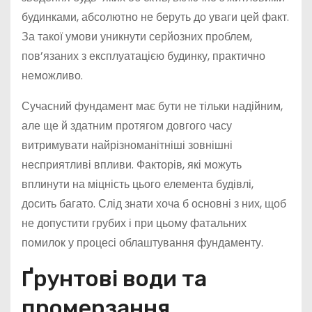
будинками, абсолютно не беруть до уваги цей факт.
За такої умови уникнути серйозних проблем,
пов’язаних з експлуатацією будинку, практично
неможливо.
Сучасний фундамент має бути не тільки надійним,
але ще й здатним протягом довгого часу
витримувати найрізноманітніші зовнішні
несприятливі впливи. Факторів, які можуть
вплинути на міцність цього елемента будівлі,
досить багато. Слід знати хоча б основні з них, щоб
не допустити грубих і при цьому фатальних
помилок у процесі облаштування фундаменту.
Ґрунтові води та
промерзання