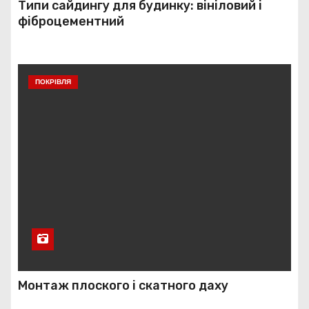
Типи сайдингу для будинку: вініловий і
фіброцементний
ПОКРІВЛЯ
Монтаж плоского і скатного даху