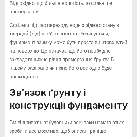
Відповідно, що більша вологість, то сильніше і
промерзання.
Оскільки під час переходу води з рідкого стану в
твердий (лід) її об’єм помітно збільшується,
фундамент взимку може бути просто виштовхнутий
на поверхню. Це означає, що його необхідно
закладати нижче рівня промерзання ґрунту. В
іншому разі рано чи пізно його все одно буде
пошкоджено.
Зв’язок ґрунту і
конструкції фундаменту
Вмілі приватні забудовники все-таки намагаються
зробити все можливе, щоб описані раніше