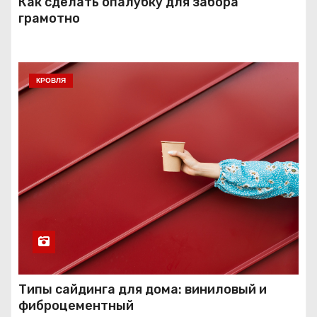
Как сделать опалубку для забора
грамотно
КРОВЛЯ
Типы сайдинга для дома: виниловый и
фиброцементный