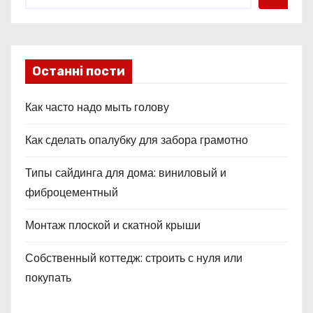
с
я
м
Останні пости
Как часто надо мыть голову
Как сделать опалубку для забора грамотно
Типы сайдинга для дома: виниловый и
фиброцементный
Монтаж плоской и скатной крыши
Собственный коттедж: строить с нуля или
покупать