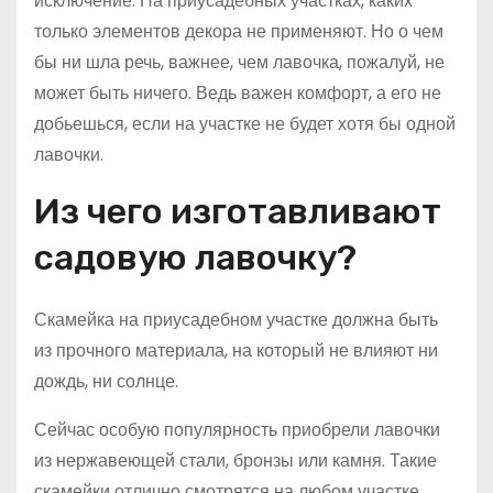
исключение. На приусадебных участках, каких
только элементов декора не применяют. Но о чем
бы ни шла речь, важнее, чем лавочка, пожалуй, не
может быть ничего. Ведь важен комфорт, а его не
добьешься, если на участке не будет хотя бы одной
лавочки.
Из чего изготавливают
садовую лавочку?
Скамейка на приусадебном участке должна быть
из прочного материала, на который не влияют ни
дождь, ни солнце.
Сейчас особую популярность приобрели лавочки
из нержавеющей стали, бронзы или камня. Такие
скамейки отлично смотрятся на любом участке.