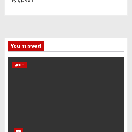
Фундамент
You missed
ДВОР