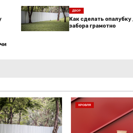
ДВОР
у
Как сделать опалубку
забора грамотно
ачи
КРОВЛЯ