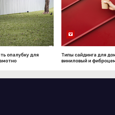
ть опалубку для
Типы сайдинга для до
рамотно
виниловый и фиброце