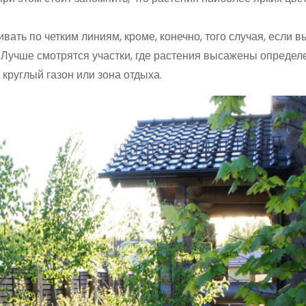
ать по четким линиям, кроме, конечно, того случая, если в
 Лучше смотрятся участки, где растения высажены опреде
круглый газон или зона отдыха.