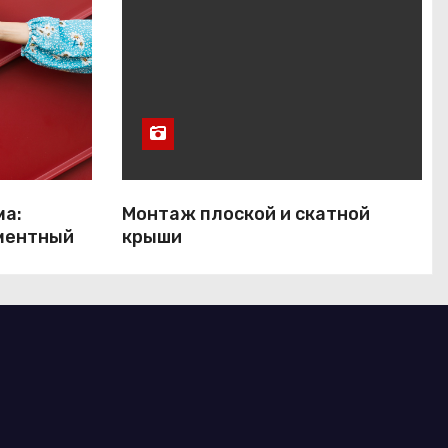
ма:
Монтаж плоской и скатной
ментный
крыши