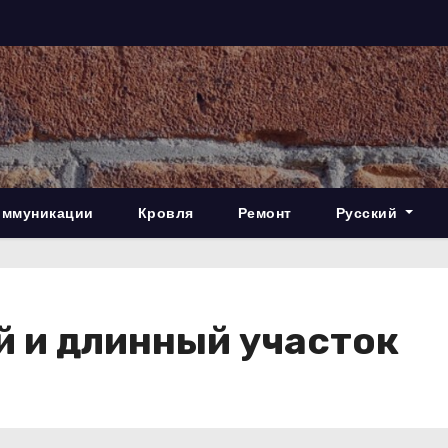
оммуникации
Кровля
Ремонт
Русский
й и длинный участок