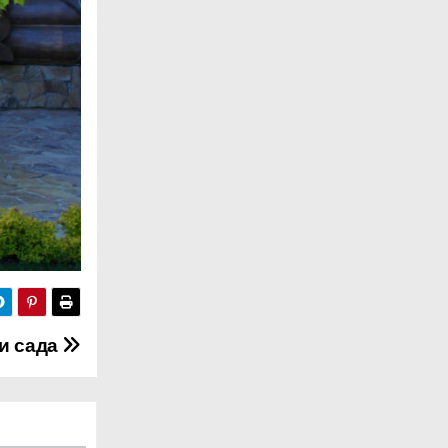
и сада