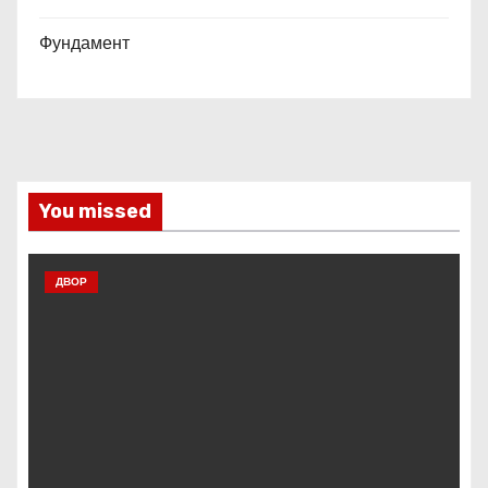
Фундамент
You missed
ДВОР