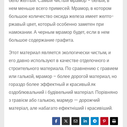
бело желтый. Самый чистый мрамор – белый, в
нем меньше всего примесей. Мрамор, в котором
большое количество оксида железа имеет желто-
ржавый цвет, который особенно заметен при
намокании. А черным мрамор будет, если в нем
большое содержание графита.
Этот материал является экологически чистым, и
его давно используют в качестве отделочного и
строительного материала. По сравнению с гравием
или галькой, мрамор – более дорогой материал, но
гораздо более эффектный и красивый.як
оздоблювальний і будівельний матеріал. Порівняно
з гравієм або галькою, мармур — дорожчий
матеріал, але набагато ефектніший і красивіший.