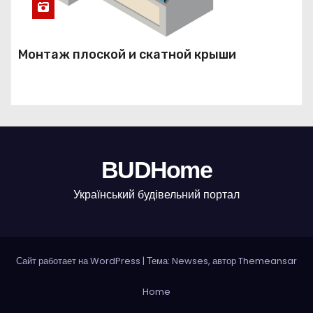
Монтаж плоской и скатной крыши
BUDHome
Український будівельний портал
Сайт работает на WordPress
|
Тема: Newses, автор
Themeansar
Home