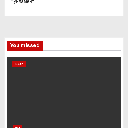
Фундамент
You missed
ДВОР