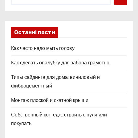
с
я
м
Останні пости
Как часто надо мыть голову
Как сделать опалубку для забора грамотно
Типы сайдинга для дома: виниловый и
фиброцементный
Монтаж плоской и скатной крыши
Собственный коттедж: строить с нуля или
покупать