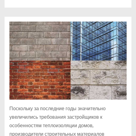
о
м
у
Поскольку за последние годы значительно
увеличились требования застройщиков к
особенностям теплоизоляции домов,
производители строительных материалов