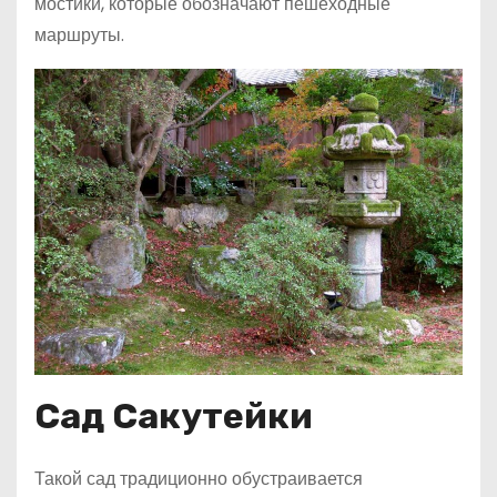
мостики, которые обозначают пешеходные
маршруты.
Сад Сакутейки
Такой сад традиционно обустраивается