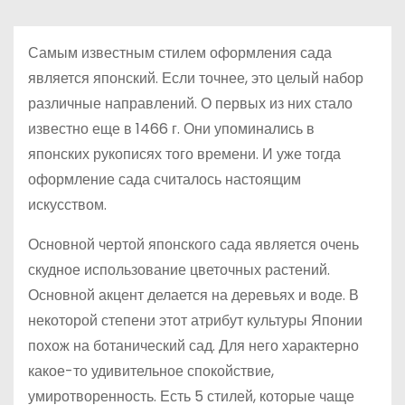
о
м
Самым известным стилем оформления сада
у
является японский. Если точнее, это целый набор
различные направлений. О первых из них стало
известно еще в 1466 г. Они упоминались в
японских рукописях того времени. И уже тогда
оформление сада считалось настоящим
искусством.
Основной чертой японского сада является очень
скудное использование цветочных растений.
Основной акцент делается на деревьях и воде. В
некоторой степени этот атрибут культуры Японии
похож на ботанический сад. Для него характерно
какое-то удивительное спокойствие,
умиротворенность. Есть 5 стилей, которые чаще