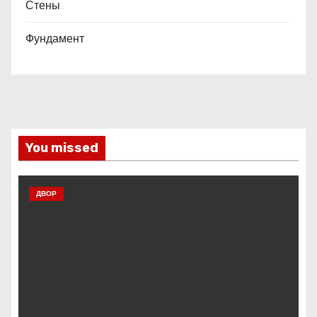
Стены
Фундамент
You missed
ДВОР