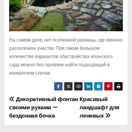
На самом деле, нет особенной разницы, где именно
расположен участок. При таком большом
количестве вариантов обустройства японского
сада можно без проблем найти подходящий в
конкретном случае.
Декоративный фонтан
Красивый
Н
своими руками —
ландшафт для
а
бездонная бочка
ленивых
в