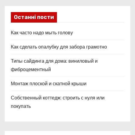
я
м
Останні пости
Как часто надо мыть голову
Как сделать опалубку для забора грамотно
Типы сайдинга для дома: виниловый и
фиброцементный
Монтаж плоской и скатной крыши
Собственный коттедж: строить с нуля или
покупать