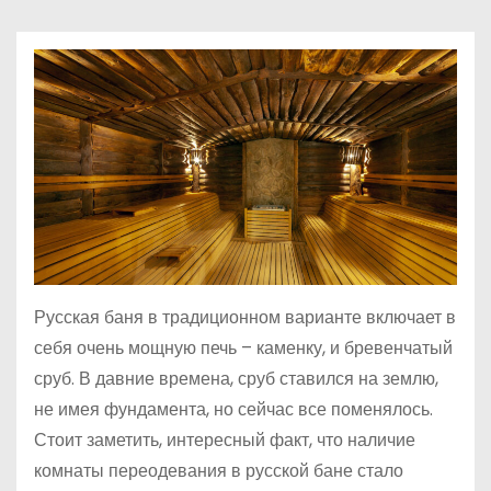
о
м
у
Русская баня в традиционном варианте включает в
себя очень мощную печь – каменку, и бревенчатый
сруб. В давние времена, сруб ставился на землю,
не имея фундамента, но сейчас все поменялось.
Стоит заметить, интересный факт, что наличие
комнаты переодевания в русской бане стало