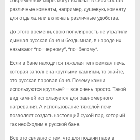
современном мире, могут включат в свой состав
различные комнаты, например, душевую, комнату
для отдыха, или включать различные удобства.
До этого времени, свою популярность не утратили
дымная русская баня и бездымная, в народе их
называют “по-черному”, “по-белому”.
Если в бане находится тяжелая теплоемкая печь,
которая заполнена круглыми камнями, то знайте,
это русская паровая баня. Почему камни
используются круглые? – все очень просто. Такой
вид камней используется для равномерного
нагревания. А использование тяжелой печи
позволяет создать настоящий сухой пар, который
так необходим в русской бане.
Все это связано с тем, что для подачи пара в