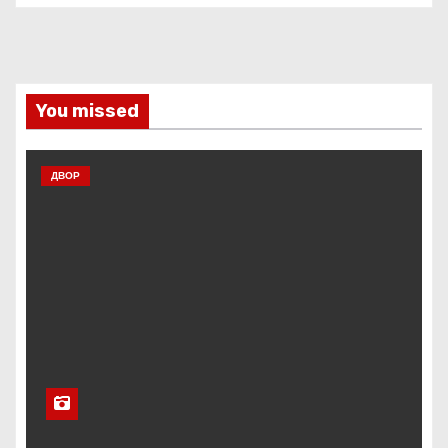
You missed
ДВОР