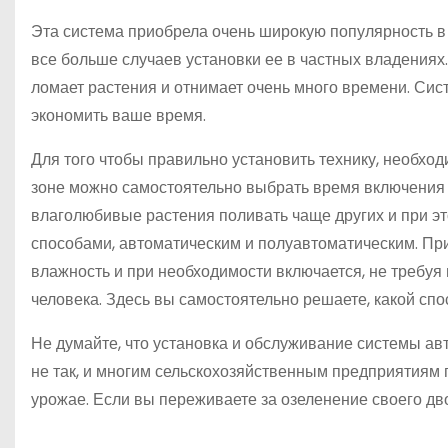
Эта система приобрела очень широкую популярность в
все больше случаев установки ее в частных владениях
ломает растения и отнимает очень много времени. Сис
экономить ваше время.
Для того чтобы правильно установить технику, необход
зоне можно самостоятельно выбрать время включения 
влаголюбивые растения поливать чаще других и при эт
способами, автоматическим и полуавтоматическим. Пр
влажность и при необходимости включается, не требуя
человека. Здесь вы самостоятельно решаете, какой спо
Не думайте, что установка и обслуживание системы ав
не так, и многим сельскохозяйственным предприятиям 
урожае. Если вы переживаете за озеленение своего дво