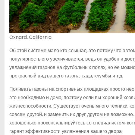
Oxnard, California
Об этой системе мало кто слышал, это потому что авто
популярность его увеличивается, ведь он удобен и до
увлажнения газонов на футбольных полях, но ее можно
прекрасный вид вашего газона, сада, клумбы и т.д.
Поливать газоны на спортивных площадках просто необ
это необходимо и дома, поэтому если вы хороший хозяи
жизнеспособности. Существует очень много техники, к
совсем другой, и заменить их друг другом не возможно
хорошенько проконсультируйтесь со специалистом, ко
гарант эффективности увлажнения вашего двора.