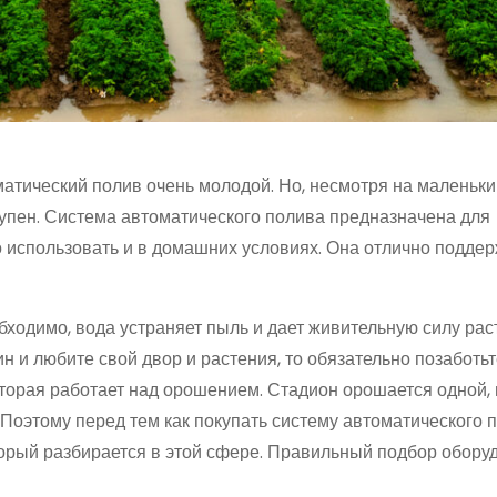
матический полив очень молодой. Но, несмотря на маленьки
ступен. Система автоматического полива предназначена для
 использовать и в домашних условиях. Она отлично подде
ходимо, вода устраняет пыль и дает живительную силу рас
н и любите свой двор и растения, то обязательно позаботьт
оторая работает над орошением. Стадион орошается одной,
. Поэтому перед тем как покупать систему автоматического 
торый разбирается в этой сфере. Правильный подбор обору