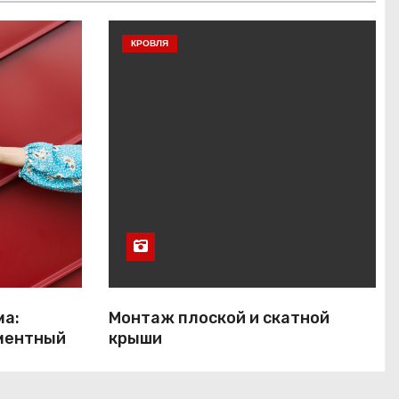
КРОВЛЯ
ма:
Монтаж плоской и скатной
ментный
крыши