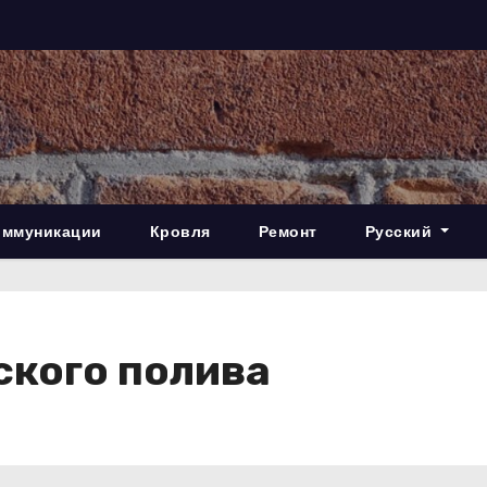
оммуникации
Кровля
Ремонт
Русский
ского полива