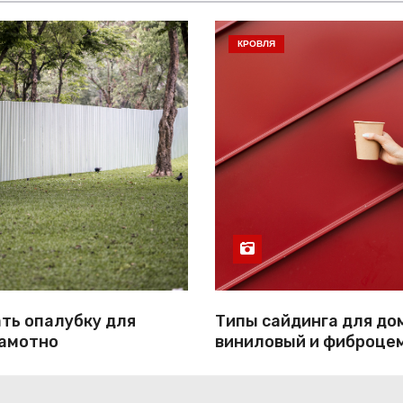
КРОВЛЯ
ть опалубку для
Типы сайдинга для до
рамотно
виниловый и фиброце