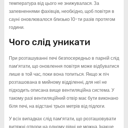
температура від цього не знижувалася. За
запевненнями фахівців, необхідно, щоб повітря в
сауні оновлювалося близько 10-ти разів протягом
години.
Чого слід уникати
При розташуванні печі безпосередньо в парній слід
пам’ятати, що оновлення повітря може відбуватися
лише в той час, поки вона топиться. Якщо ж піч
розташована в мийному відділенні, для неї не
підходить описана вище вентиляційна система. У
такому разі вентиляційний отвір має бути виконано
біля печі, на відстані трьох метрів від підлоги.
У всіх випадках слід пам’ятати, що розташовувати
витяжні отвори на одному рівні не можна. Інакше