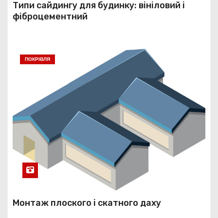
Типи сайдингу для будинку: вініловий і
фіброцементний
ПОКРІВЛЯ
Монтаж плоского і скатного даху