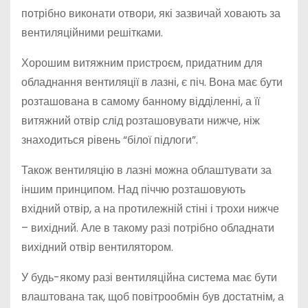
потрібно виконати отвори, які зазвичай ховають за
вентиляційними решітками.
Хорошим витяжним пристроєм, придатним для
обладнання вентиляції в лазні, є піч. Вона має бути
розташована в самому банному відділенні, а її
витяжний отвір слід розташовувати нижче, ніж
знаходиться рівень “білої підлоги”.
Також вентиляцію в лазні можна облаштувати за
іншим принципом. Над піччю розташовують
вхідний отвір, а на протилежній стіні і трохи нижче
– вихідний. Але в такому разі потрібно обладнати
вихідний отвір вентилятором.
У будь-якому разі вентиляційна система має бути
влаштована так, щоб повітрообмін був достатнім, а