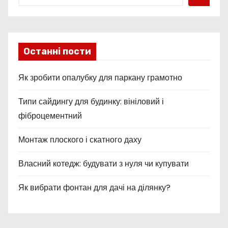
Останні пости
Як зробити опалубку для паркану грамотно
Типи сайдингу для будинку: вініловий і
фіброцементний
Монтаж плоского і скатного даху
Власний котедж: будувати з нуля чи купувати
Як вибрати фонтан для дачі на ділянку?