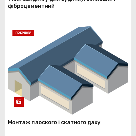
фіброцементний
ПОКРІВЛЯ
Монтаж плоского і скатного даху