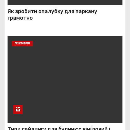
Як зробити опалубку для паркану
грамотно
ПОКРІВЛЯ
Типи сайдингу для будинку: вініловий і