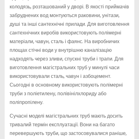
колодязь, розташований у дворі. В якості приймачів
забруднених вод монтуються раковини, унітази,
душі та інші сантехнічні прилади. Для виготовлення
сантехнічних виробів використовують полімерні
матеріали, чавун, сталь і фаянс. На виробничих
площах стічні води у внутрішню каналізацію
надходять через зливи, спускні труби і трапи. Для
виготовлення магістральних труб у минулі часи
використовували сталь, чавун і азбоцемент.
Сьогодні в основному використовують полімерні
труби з поліетилену, полівінілхлориду або
поліпропілену.
Сучасні моделі магістральних труб мають досить
тривалий термін експлуатації. Вони на багато
перевершують труби, що застосовувалися раніше,