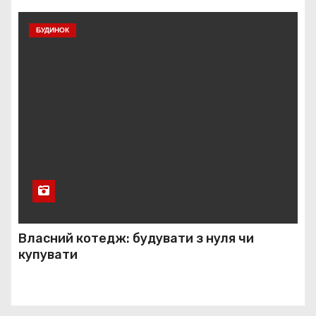
БУДИНОК
Власний котедж: будувати з нуля чи
купувати