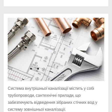
у
Система внутрішньої каналізації містить у собі
трубопроводи, сантехнічні прилади, що
забезпечують відведення зібраних стічних вод у
систему зовнішньої каналізації.