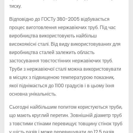
тиску.
Відповідно до ГОСТу 380-2005 відбувається
процес виготовлення нержавіючих труб. Під час
виробництва використовують найбільш
високоякісні сталі. Від виду використовуваних для
виробництва сталей залежить область
застосування товстостінних нержавіючих труб.
Труби з нержавіючої сталі можна використовувати
в місцях з підвищеною температурою показник,
якої піднімається до 1100 градусів і в цьому їхня
основна унікальність.
Сьогодні найбільшим попитом користуються труби,
що мають круглий перетин. Зовнішній діаметр труб
з товстими стінами перевищує товщину стінок труб
у шість разів і може перевищувати до 12,5 разів.