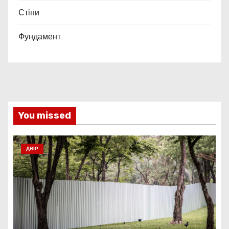
Стіни
Фундамент
You missed
ДВІР