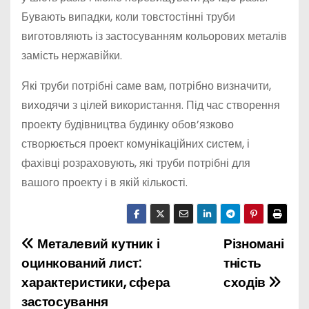
Бувають випадки, коли товстостінні труби
виготовляють із застосуванням кольорових металів
замість нержавійки.
Які труби потрібні саме вам, потрібно визначити,
виходячи з цілей використання. Під час створення
проекту будівництва будинку обов’язково
створюється проект комунікаційних систем, і
фахівці розраховують, які труби потрібні для
вашого проекту і в якій кількості.
Металевий кутник і
Різномані
Н
оцинкований лист:
тність
а
характеристики, сфера
сходів
застосування
в