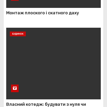
Монтаж плоского і скатного даху
БУДИНОК
Власний котедж: будувати з нуля чи