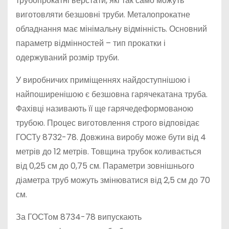
трубопрокатні верстати, які так само можуть
виготовляти безшовні труби. Металопрокатне
обладнання має мінімальну відмінність. Основний
параметр відмінностей – тип прокатки і
одержуваний розмір труби.
У виробничих приміщеннях найдоступнішою і
найпоширенішою є безшовна гарячекатана труба.
Фахівці називають її ще гарячедеформованою
трубою. Процес виготовлення строго відповідає
ГОСТу 8732-78. Довжина виробу може бути від 4
метрів до 12 метрів. Товщина трубок коливається
від 0,25 см до 0,75 см. Параметри зовнішнього
діаметра труб можуть змінюватися від 2,5 см до 70
см.
За ГОСТом 8734-78 випускають