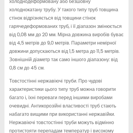
холоднодеформовану або безшовну
холоднокатану трубу. У такого типу труб товщина
стінок відрізняється від товщини стінок
гарячедеформованих труб, і її діапазон змінюється
від 0,08 мм до 20 мм. Мірна довжина виробів буває
від 4,5 метрів до 9,0 метрів. Параметри немірної
довжини допускаються від 1,5 метра до 11,5 метрів.
Зовнішній діаметр так само іншого діапазону: від
0,8 см до 45 см.
Товстостінні нержавіючі труби. Про чудові
характеристики цього типу труб можна говорити
багато і, їхні переваги перед іншими виробами
очевидні. Антикорозійні властивості труб стають
набагато вищими при використанні нержавійки.
Нержавіючі товстостінні труби можуть відмінно
протистояти перепадам температур і високому