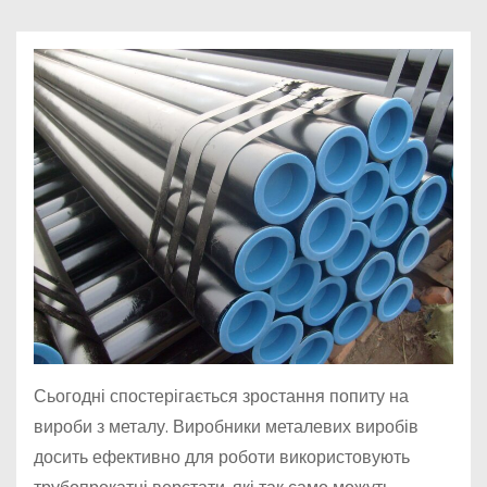
у
Сьогодні спостерігається зростання попиту на
вироби з металу. Виробники металевих виробів
досить ефективно для роботи використовують