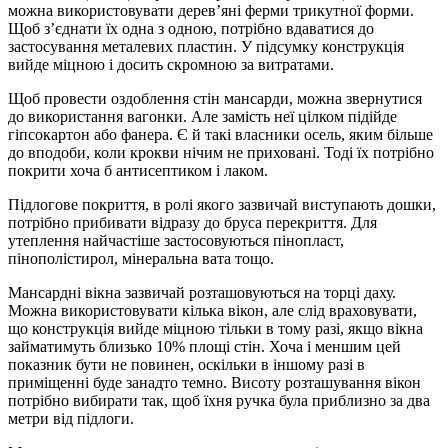
можна використовувати дерев’яні ферми трикутної форми.
Щоб з’єднати їх одна з одною, потрібно вдаватися до
застосування металевих пластин. У підсумку конструкція
вийде міцною і досить скромною за витратами.
Щоб провести оздоблення стін мансарди, можна звернутися
до використання вагонки. Але замість неї цілком підійде
гіпсокартон або фанера. Є й такі власники осель, яким більше
до вподоби, коли крокви нічим не приховані. Тоді їх потрібно
покрити хоча б антисептиком і лаком.
Підлогове покриття, в ролі якого зазвичай виступають дошки,
потрібно прибивати відразу до бруса перекриття. Для
утеплення найчастіше застосовуються пінопласт,
пінополістирол, мінеральна вата тощо.
Мансардні вікна зазвичай розташовуються на торці даху.
Можна використовувати кілька вікон, але слід враховувати,
що конструкція вийде міцною тільки в тому разі, якщо вікна
займатимуть близько 10% площі стін. Хоча і меншим цей
показник бути не повинен, оскільки в іншому разі в
приміщенні буде занадто темно. Висоту розташування вікон
потрібно вибирати так, щоб їхня ручка була приблизно за два
метри від підлоги.