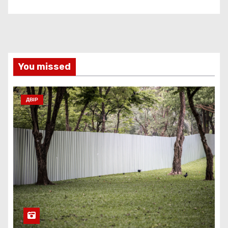
You missed
ДВІР