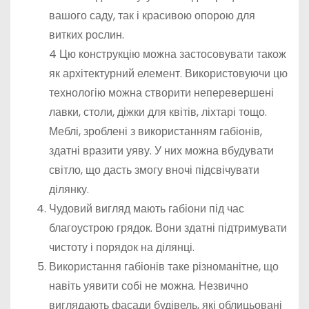
вашого саду, так і красивою опорою для
витких рослин.
4 Цю конструкцію можна застосовувати також
як архітектурний елемент. Використовуючи цю
технологію можна створити неперевершені
лавки, столи, діжки для квітів, ліхтарі тощо.
Меблі, зроблені з використанням габіонів,
здатні вразити уяву. У них можна вбудувати
світло, що дасть змогу вночі підсвічувати
ділянку.
Чудовий вигляд мають габіони під час
благоустрою грядок. Вони здатні підтримувати
чистоту і порядок на ділянці.
Використання габіонів таке різноманітне, що
навіть уявити собі не можна. Незвично
виглядають фасади будівель, які облицьовані