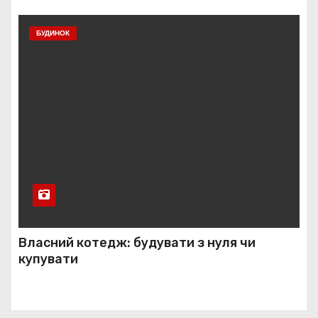
БУДИНОК
Власний котедж: будувати з нуля чи
купувати