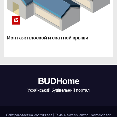
Монтаж плоской и скатной крыши
BUDHome
Український будівельний портал
Сайт работает на WordPress
|
Тема: Newses, автор
Themeansar