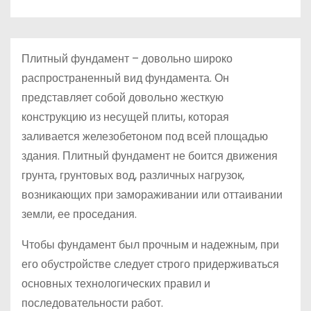
о
м
у
Плитный фундамент – довольно широко
распространенный вид фундамента. Он
представляет собой довольно жесткую
конструкцию из несущей плиты, которая
заливается железобетоном под всей площадью
здания. Плитный фундамент не боится движения
грунта, грунтовых вод, различных нагрузок,
возникающих при замораживании или оттаивании
земли, ее проседания.
Чтобы фундамент был прочным и надежным, при
его обустройстве следует строго придерживаться
основных технологических правил и
последовательности работ.