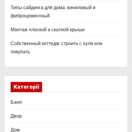
Типы сайдинга для дома: виниловый и
фиброцементный
Монтаж плоской и скатной крыши
Собственный коттедж: строить с нуля или
покупать
Категорії
Баня
Двор
Дом