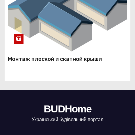
Монтаж плоской и скатной крыши
BUDHome
Український будівельний портал