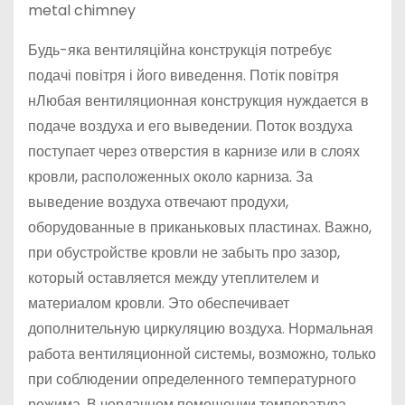
metal chimney
Будь-яка вентиляційна конструкція потребує
подачі повітря і його виведення. Потік повітря
нЛюбая вентиляционная конструкция нуждается в
подаче воздуха и его выведении. Поток воздуха
поступает через отверстия в карнизе или в слоях
кровли, расположенных около карниза. За
выведение воздуха отвечают продухи,
оборудованные в приканьковых пластинах. Важно,
при обустройстве кровли не забыть про зазор,
который оставляется между утеплителем и
материалом кровли. Это обеспечивает
дополнительную циркуляцию воздуха. Нормальная
работа вентиляционной системы, возможно, только
при соблюдении определенного температурного
режима. В чердачном помещении температура