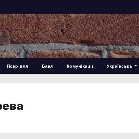
Покрівля
Баня
Комунікації
Українська
рева