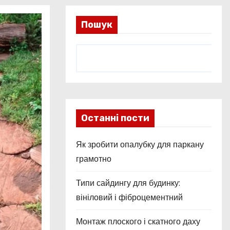
Пошук
Останні пости
Як зробити опалубку для паркану
грамотно
Типи сайдингу для будинку:
вініловий і фіброцементний
Монтаж плоского і скатного даху