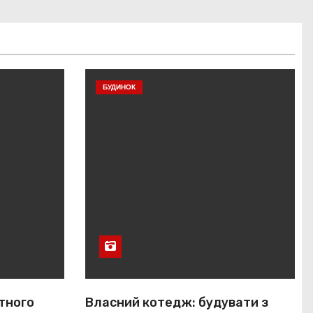
БУДИНОК
тного
Власний котедж: будувати з