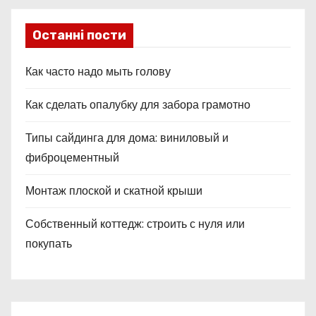
с
я
Останні пости
м
Как часто надо мыть голову
Как сделать опалубку для забора грамотно
Типы сайдинга для дома: виниловый и
фиброцементный
Монтаж плоской и скатной крыши
Собственный коттедж: строить с нуля или
покупать