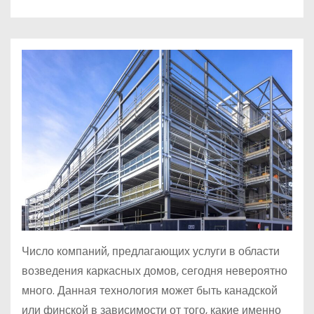
о
м
у
Число компаний, предлагающих услуги в области
возведения каркасных домов, сегодня невероятно
много. Данная технология может быть канадской
или финской в зависимости от того, какие именно