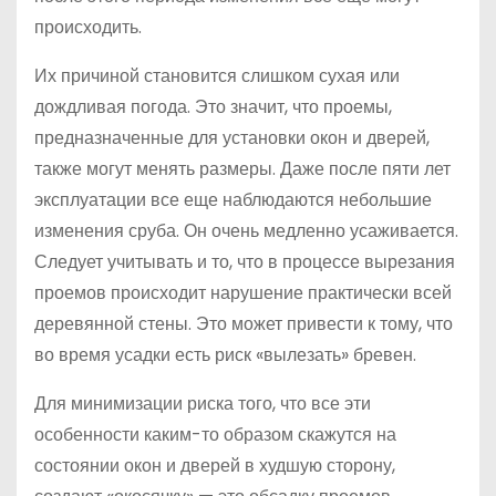
происходить.
Их причиной становится слишком сухая или
дождливая погода. Это значит, что проемы,
предназначенные для установки окон и дверей,
также могут менять размеры. Даже после пяти лет
эксплуатации все еще наблюдаются небольшие
изменения сруба. Он очень медленно усаживается.
Следует учитывать и то, что в процессе вырезания
проемов происходит нарушение практически всей
деревянной стены. Это может привести к тому, что
во время усадки есть риск «вылезать» бревен.
Для минимизации риска того, что все эти
особенности каким-то образом скажутся на
состоянии окон и дверей в худшую сторону,