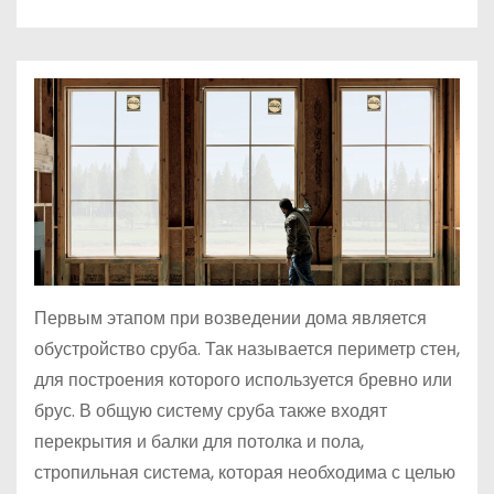
о
м
у
Первым этапом при возведении дома является
обустройство сруба. Так называется периметр стен,
для построения которого используется бревно или
брус. В общую систему сруба также входят
перекрытия и балки для потолка и пола,
стропильная система, которая необходима с целью