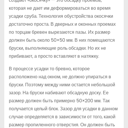
создают «окосячку» — это обсадку проемов,
которая не дает им деформироваться во время
усадки сруба. Технология обустройства окосячки
достаточно проста. В дверных и оконных проемах
по торцам бревен вырезаются пазы. Их размер
должен быть около 50×50 мм. В них помещаются
бруски, выполняющие роль обсадки. Но их не
прибивают, а просто вставляют в натяжку.
В процессе усадки то бревно, которое
расположено над окном, не должно упираться в
бруски. Поэтому между ними остается небольшой
зазор. На бруски набивают обсадную доску. Ее
размер должен быть примерно 50×200 мм. Так
получается целый блок. Зазор для усадки в данном
случае определяется в зависимости от того, какой
размер пропиленного отверстия. Он должен быть