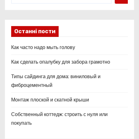
я
м
Останні пости
Как часто надо мыть голову
Как сделать опалубку для забора грамотно
Типы сайдинга для дома: виниловый и
фиброцементный
Монтаж плоской и скатной крыши
Собственный коттедж: строить с нуля или
покупать