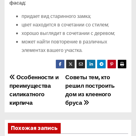
фасад:
придает вид старинного замка;
цвет находится в сочетании со стилем;
хорошо выглядит в сочетании с деревом;
может найти повторение в различных
элементах вашего участка.
Особенности и
Советы тем, кто
Н
преимущества
решил построить
а
силикатного
дом из клееного
кирпича
бруса
в
и
г
Похожая запись