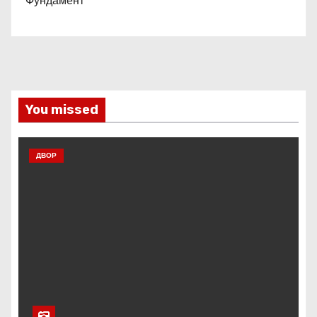
Фундамент
You missed
ДВОР